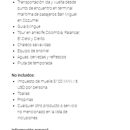
Transportación ida y vuelta desde
punto de encuentro en terminal
marítima de pasajeros San Miguel
en Cozumel
Guia bilingue
Tour en arrecife Colombia, Palancar,
El Cielo y Cielito
Chaleco salvavidas
Equipo de snorkel
Aguas, cervezas y refrescos
Fruta de temporada
No incluidos:
Impuesto de muelle $100 MXN / 6
USD por persona
Toallas
Propinas
Cualquier otro producto o servicio
no mencionado en la lista de
inclusiones