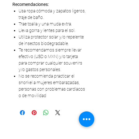
Recomendaciones:
Usa ropa cómoda y zapatos ligeros,
traje de baño.
Trae toalla y una muda extra.
Lleva gorra y lentes para el sol.
Utiliza protector solar y/o repelente
de insectos biodegradable.
Te recomendamos siempre llevar
efectivo (USD o MXN) y/o tarjeta
para comprar cualquier souvenirs
y/o gastos personales.
No se recomienda practicar el
snorkel a mujeres embarazadas,
personas con problemas cardíacos
o de movilidad