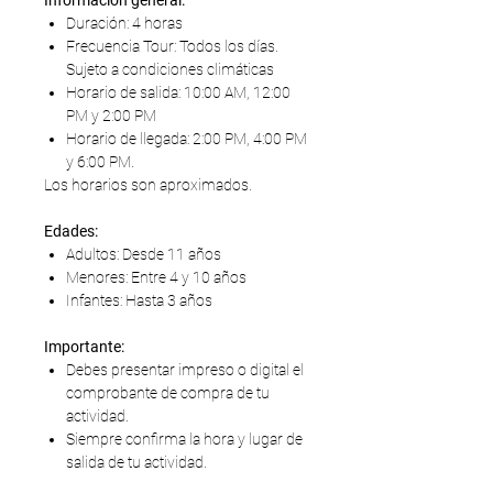
Información general:
Duración: 4 horas
Frecuencia Tour: Todos los días.
Sujeto a condiciones climáticas
Horario de salida: 10:00 AM, 12:00
PM y 2:00 PM
Horario de llegada: 2:00 PM, 4:00 PM
y 6:00 PM.
Los horarios son aproximados.
Edades:
Adultos: Desde 11 años
Menores: Entre 4 y 10 años
Infantes: Hasta 3 años
Importante:
Debes presentar impreso o digital el
comprobante de compra de tu
actividad.
Siempre confirma la hora y lugar de
salida de tu actividad.