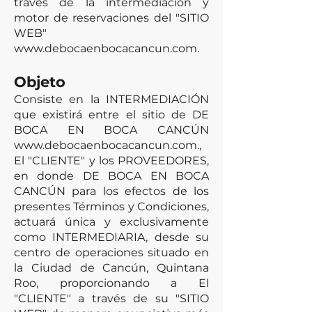
través de la intermediación y
motor de reservaciones del "SITIO
WEB"
www.debocaenbocacancun.com
.
Objeto
Consiste en la INTERMEDIACIÓN
que existirá entre el sitio de DE
BOCA EN BOCA CANCÚN
www.debocaenbocacancun.com
.,
El "CLIENTE" y los PROVEEDORES,
en donde DE BOCA EN BOCA
CANCÚN para los efectos de los
presentes Términos y Condiciones,
actuará única y exclusivamente
como INTERMEDIARIA, desde su
centro de operaciones situado en
la Ciudad de Cancún, Quintana
Roo, proporcionando a El
"CLIENTE" a través de su "SITIO