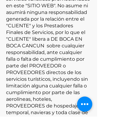
en este "SITIO WEB". No asume ni
asumirá ninguna responsabilidad
generada por la relación entre el
"CLIENTE" y los Prestadores
Finales de Servicios, por lo que el
"CLIENTE" libera a DE BOCA EN
BOCA CANCUN sobre cualquier
responsabilidad, ante cualquier
falla o falta de cumplimiento por
parte del PROVEEDOR o
PROVEEDORES directos de los
servicios turísticos, incluyendo sin
limitación alguna cualquier falla o
cumplimiento por parte de las
aerolíneas, hoteles,
PROVEEDORES de hospedaje
temporal, navieras y toda clase de
embarcaciones, PROVEEDORES
de deportes acuáticos, agencias
de renta de autos, agencias de