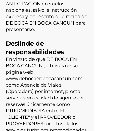
ANTICIPACIÓN en vuelos
nacionales, salvo la instrucción
expresa y por escrito que reciba de
DE BOCA EN BOCA CANCUN para
presentarse.
Deslinde de
responsabilidades
En virtud de que DE BOCA EN
BOCA CANCUN , a través de su
página web
www.debocaenbocacancun.com
.,
como Agencia de Viajes
(Operadora) por internet, presta
servicios en calidad de agente de
reservas únicamente como
INTERMEDIARIA entre El
"CLIENTE" y el PROVEEDOR o
PROVEEDORES directos de los
servicios turísticos promocionados