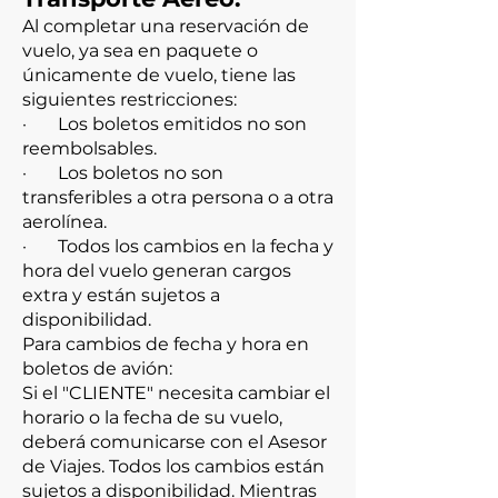
Al completar una reservación de
vuelo, ya sea en paquete o
únicamente de vuelo, tiene las
siguientes restricciones:
· Los boletos emitidos no son
reembolsables.
· Los boletos no son
transferibles a otra persona o a otra
aerolínea.
· Todos los cambios en la fecha y
hora del vuelo generan cargos
extra y están sujetos a
disponibilidad.
Para cambios de fecha y hora en
boletos de avión:
Si el "CLIENTE" necesita cambiar el
horario o la fecha de su vuelo,
deberá comunicarse con el Asesor
de Viajes. Todos los cambios están
sujetos a disponibilidad. Mientras