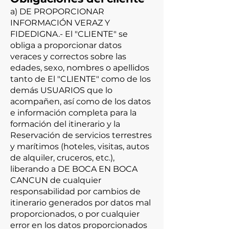
a) DE PROPORCIONAR
INFORMACIÓN VERAZ Y
FIDEDIGNA.- El "CLIENTE" se
obliga a proporcionar datos
veraces y correctos sobre las
edades, sexo, nombres o apellidos
tanto de El "CLIENTE" como de los
demás USUARIOS que lo
acompañen, así como de los datos
e información completa para la
formación del itinerario y la
Reservación de servicios terrestres
y marítimos (hoteles, visitas, autos
de alquiler, cruceros, etc.),
liberando a DE BOCA EN BOCA
CANCUN de cualquier
responsabilidad por cambios de
itinerario generados por datos mal
proporcionados, o por cualquier
error en los datos proporcionados