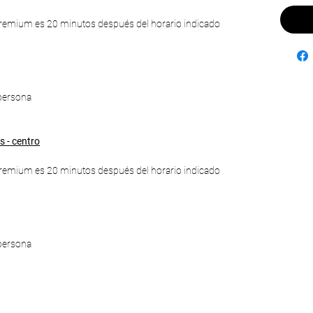
 Premium es 20 minutos después del horario indicado
persona
 - centro
 Premium es 20 minutos después del horario indicado
persona