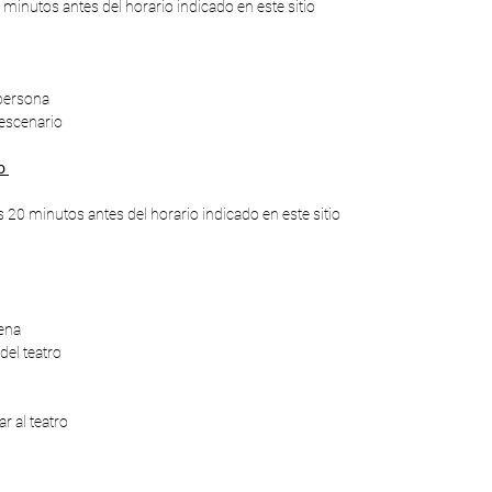
 minutos antes del horario indicado en este sitio
persona
escenario
do
s 20 minutos antes del horario indicado en este sitio
ena
el teatro
 al teatro