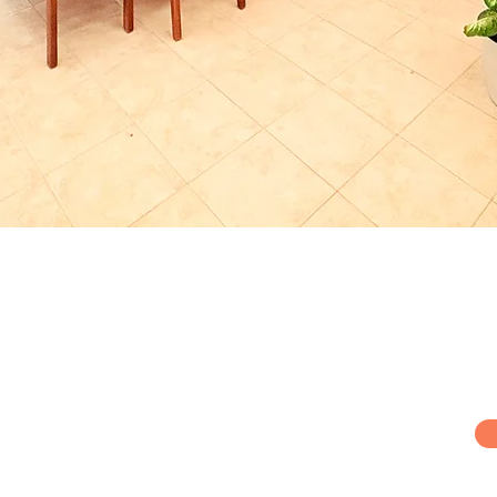
Vista rapida
Chi siamo
Nueva página