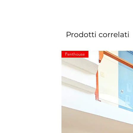
Prodotti correlati
Penthouse