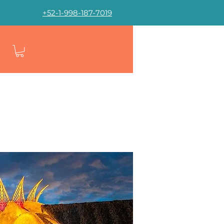
+52-1-998-187-7019