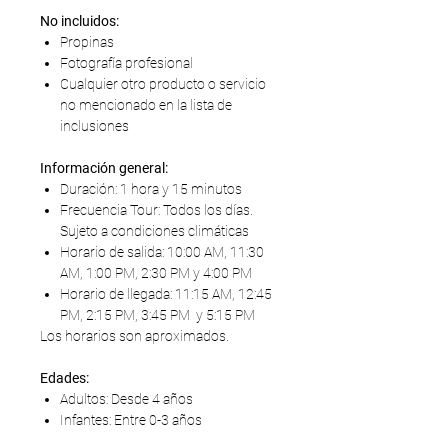
No incluidos:
Propinas
Fotografía profesional
Cualquier otro producto o servicio
no mencionado en la lista de
inclusiones
Información general:
Duración: 1 hora y 15 minutos
Frecuencia Tour: Todos los días.
Sujeto a condiciones climáticas
Horario de salida: 10:00 AM, 11:30
AM, 1:00 PM, 2:30 PM y 4:00 PM
Horario de llegada: 11:15 AM, 12:45
PM, 2:15 PM, 3:45 PM y 5:15 PM
Los horarios son aproximados.
Edades:
Adultos: Desde 4 años
Infantes: Entre 0-3 años