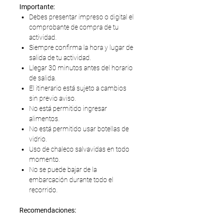
Importante:
Debes presentar impreso o digital el
comprobante de compra de tu
actividad.
Siempre confirma la hora y lugar de
salida de tu actividad.
Llegar 30 minutos antes del horario
de salida.
El itinerario está sujeto a cambios
sin previo aviso.
No está permitido ingresar
alimentos.
No está permitido usar botellas de
vidrio.
Uso de chaleco salvavidas en todo
momento.
No se puede bajar de la
embarcación durante todo el
recorrido.
Recomendaciones: