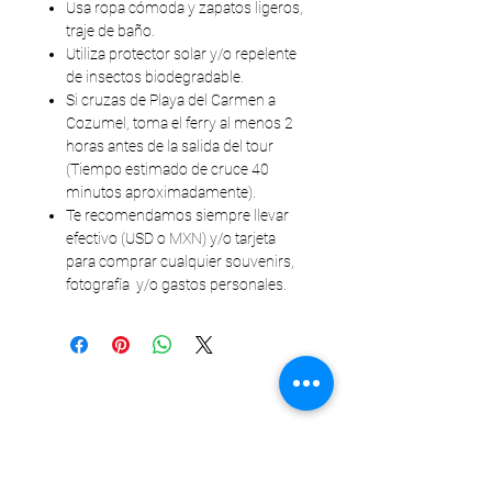
Usa ropa cómoda y zapatos ligeros,
traje de baño.
Utiliza protector solar y/o repelente
de insectos biodegradable.
Si cruzas de Playa del Carmen a
Cozumel, toma el ferry al menos 2
horas antes de la salida del tour
(Tiempo estimado de cruce 40
minutos aproximadamente).
Te recomendamos siempre llevar
efectivo (USD o MXN) y/o tarjeta
para comprar cualquier souvenirs,
fotografía y/o gastos personales.
Prodotti