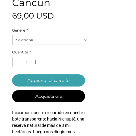
Cancún
Prezzo
69,00 USD
Genere
*
Quantità
*
Aggiungi al carrello
Acquista ora
Iniciamos nuestro recorrido en nuestro
bote transparente hacia Nichupté, una
reserva natural de más de 3 mil
hectáreas. Luego nos dirigiremos