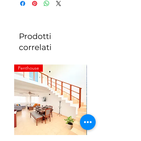
Prodotti
correlati
Penthouse