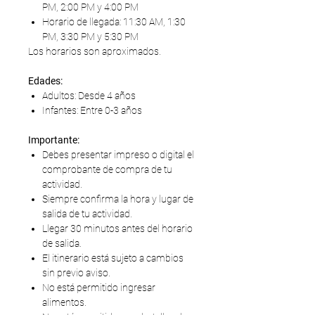
PM, 2:00 PM y 4:00 PM
Horario de llegada: 11:30 AM, 1:30
PM, 3:30 PM y 5:30 PM
Los horarios son aproximados.
Edades:
Adultos: Desde 4 años
Infantes: Entre 0-3 años
Importante:
Debes presentar impreso o digital el
comprobante de compra de tu
actividad.
Siempre confirma la hora y lugar de
salida de tu actividad.
Llegar 30 minutos antes del horario
de salida.
El itinerario está sujeto a cambios
sin previo aviso.
No está permitido ingresar
alimentos.