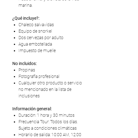
marina.
¿Qué incluye?:
Chaleco salvavidas
Equipo de snorkel
Dos cervezas por adulto
Agua embotellada
Impuesto de muelle
No incluidos:
Propinas
Fotografía profesional
Cualquier otro producto o servicio
no mencionado en la lista de
inclusiones
Información general:
Duración: 1 hora y 30 minutos
Frecuencia Tour: Todos los días.
Sujeto a condiciones climáticas
Horario de salida: 10:00 AM, 12:00