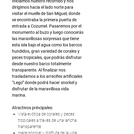
Iniciamos nuestro recorrido y nos
dirigimos hacia el lado norte para
visitar el muelle de San Miguel, donde
se encontraba la primera puerta de
entrada a Cozumel. Pasaremos por el
monumento al buzo y luego conocerás
las maravillosas sorpresas que tiene
esta isla bajo el agua como los barcos
hundidos, gran variedad de corales y
peces tropicales, que podrás disfrutar
desde nuestro barco totalmente
transparente. Al finalizar nos
trasladamos a los arrecifes artificiales
“Lego” donde podrá hacer snorkel y
disfrutar de la maravillosa vida
marina.
Atractivos principales:
Vista exótica de corales y peces
tropicales a través de una lancha
transparente.
Hace snorkel y disfruta de la vida