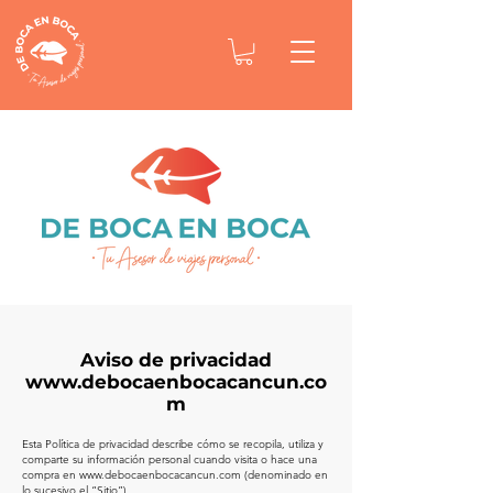
Aviso de privacidad
www.debocaenbocacancun.co
m
Esta Política de privacidad describe cómo se recopila, utiliza y
comparte su información personal cuando visita o hace una
compra en
www.debocaenbocacancun.com
(denominado en
lo sucesivo el “Sitio”).