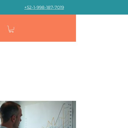
+52-1-998-187-7019