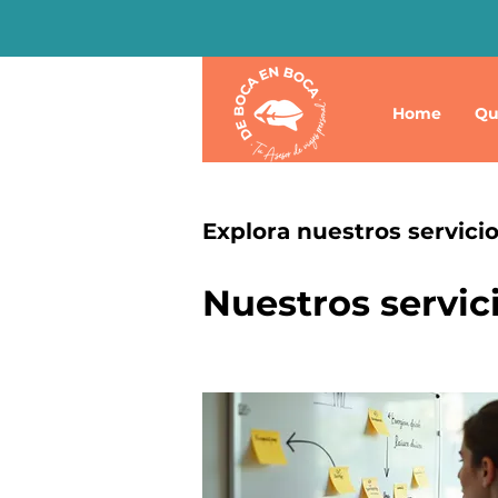
Home
Qu
Explora nuestros servici
Nuestros servic