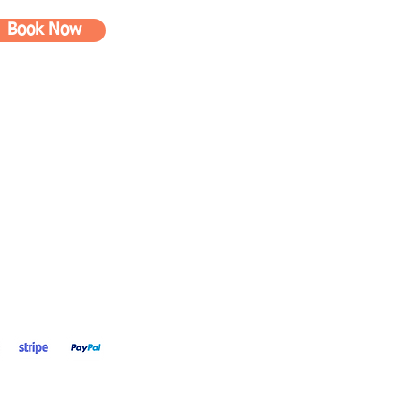
Book Now