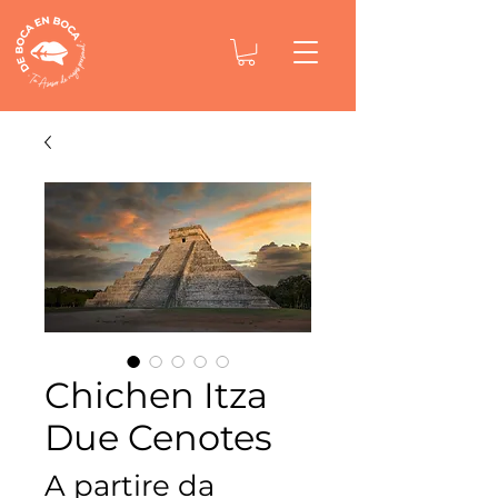
Chichen Itza
Due Cenotes
A partire da