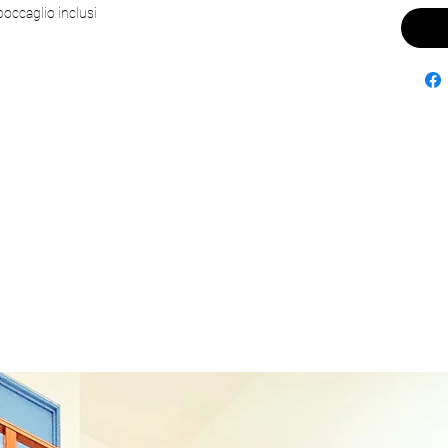
occaglio inclusi