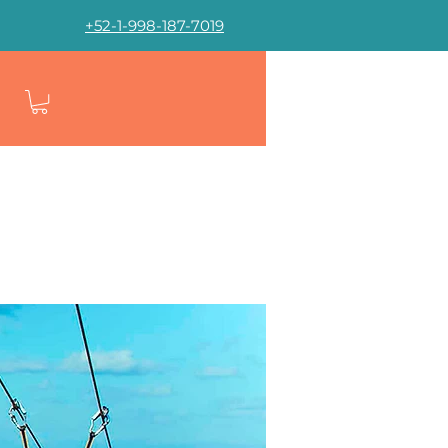
+52-1-998-187-7019