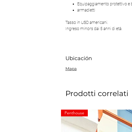
Equipaggiamento protettivo e b
armadietti
Tasso in USD americani.
Ingreso minors dai 5 anni di età.
Ubicación
Mapa
Prodotti correlati
Penthouse