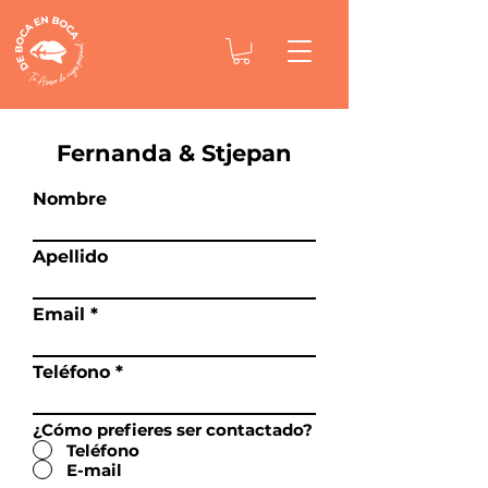
Fernanda & Stjepan
Nombre
Apellido
Email
Teléfono
¿Cómo prefieres ser contactado?
Teléfono
E-mail