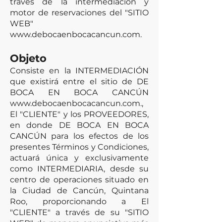
través de la intermediación y
motor de reservaciones del "SITIO
WEB"
www.debocaenbocacancun.com
.
Objeto
Consiste en la INTERMEDIACIÓN
que existirá entre el sitio de DE
BOCA EN BOCA CANCÚN
www.debocaenbocacancun.com
.,
El "CLIENTE" y los PROVEEDORES,
en donde DE BOCA EN BOCA
CANCÚN para los efectos de los
presentes Términos y Condiciones,
actuará única y exclusivamente
como INTERMEDIARIA, desde su
centro de operaciones situado en
la Ciudad de Cancún, Quintana
Roo, proporcionando a El
"CLIENTE" a través de su "SITIO