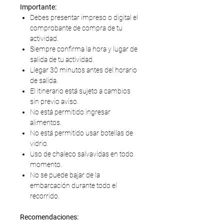
Importante:
Debes presentar impreso o digital el
comprobante de compra de tu
actividad.
Siempre confirma la hora y lugar de
salida de tu actividad.
Llegar 30 minutos antes del horario
de salida.
El itinerario está sujeto a cambios
sin previo aviso.
No está permitido ingresar
alimentos.
No está permitido usar botellas de
vidrio.
Uso de chaleco salvavidas en todo
momento.
No se puede bajar de la
embarcación durante todo el
recorrido.
Recomendaciones: