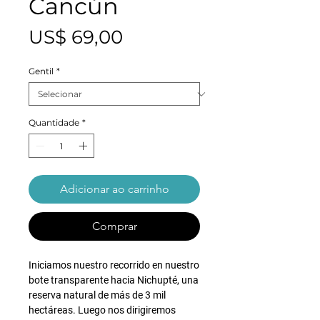
Cancún
Preço
US$ 69,00
Gentil
*
Quantidade
*
Adicionar ao carrinho
Comprar
Iniciamos nuestro recorrido en nuestro
bote transparente hacia Nichupté, una
reserva natural de más de 3 mil
hectáreas. Luego nos dirigiremos