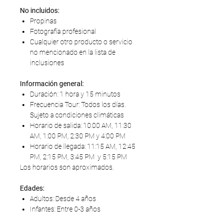
No incluidos:
Propinas
Fotografía profesional
Cualquier otro producto o servicio
no mencionado en la lista de
inclusiones
Información general:
Duración: 1 hora y 15 minutos
Frecuencia Tour: Todos los días.
Sujeto a condiciones climáticas
Horario de salida: 10:00 AM, 11:30
AM, 1:00 PM, 2:30 PM y 4:00 PM
Horario de llegada: 11:15 AM, 12:45
PM, 2:15 PM, 3:45 PM y 5:15 PM
Los horarios son aproximados.
Edades:
Adultos: Desde 4 años
Infantes: Entre 0-3 años