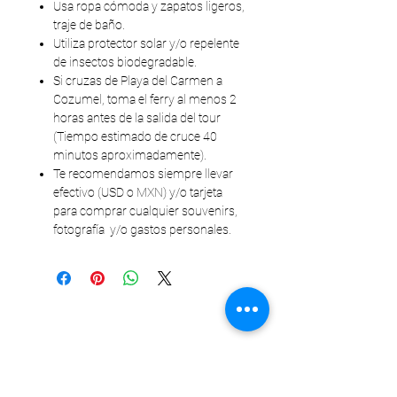
Usa ropa cómoda y zapatos ligeros,
traje de baño.
Utiliza protector solar y/o repelente
de insectos biodegradable.
Si cruzas de Playa del Carmen a
Cozumel, toma el ferry al menos 2
horas antes de la salida del tour
(Tiempo estimado de cruce 40
minutos aproximadamente).
Te recomendamos siempre llevar
efectivo (USD o MXN) y/o tarjeta
para comprar cualquier souvenirs,
fotografía y/o gastos personales.
Produtos